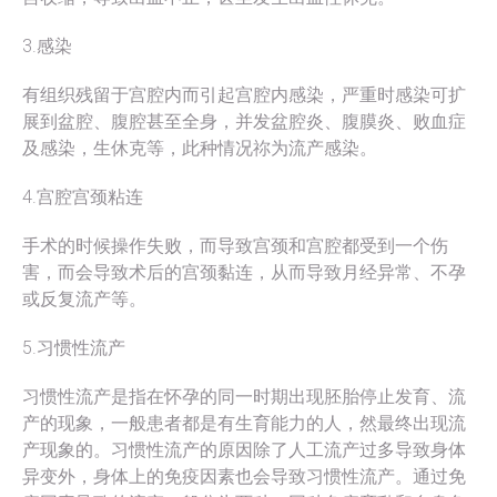
3.感染
有组织残留于宫腔内而引起宫腔内感染，严重时感染可扩
展到盆腔、腹腔甚至全身，并发盆腔炎、腹膜炎、败血症
及感染，生休克等，此种情况祢为流产感染。
4.宫腔宫颈粘连
手术的时候操作失败，而导致宫颈和宫腔都受到一个伤
害，而会导致术后的宫颈黏连，从而导致月经异常、不孕
或反复流产等。
5.习惯性流产
习惯性流产是指在怀孕的同一时期出现胚胎停止发育、流
产的现象，一般患者都是有生育能力的人，然最终出现流
产现象的。习惯性流产的原因除了人工流产过多导致身体
异变外，身体上的免疫因素也会导致习惯性流产。通过免