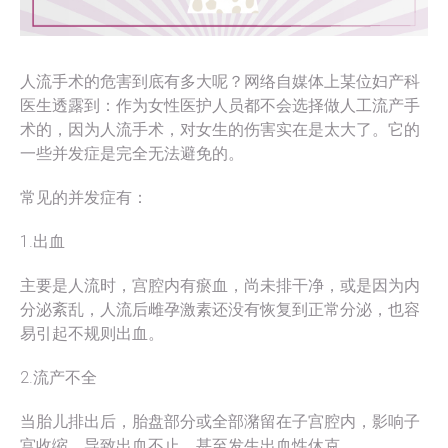
人流手术的危害到底有多大呢？网络自媒体上某位妇产科
医生透露到：作为女性医护人员都不会选择做人工流产手
术的，因为人流手术，对女生的伤害实在是太大了。它的
一些并发症是完全无法避免的。
常见的并发症有：
1.出血
主要是人流时，宫腔内有瘀血，尚未排干净，或是因为内
分泌紊乱，人流后雌孕激素还没有恢复到正常分泌，也容
易引起不规则出血。
2.流产不全
当胎儿排出后，胎盘部分或全部潴留在子宫腔内，影响子
宫收缩，导致出血不止，甚至发生出血性休克。